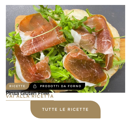
RICETTE
PRODOTTI DA FORNO
Pinsa Gluten Free
VAI ALLA RICETTA
TUTTE LE RICETTE