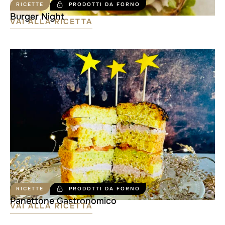
RICETTE
PRODOTTI DA FORNO
Burger Night
VAI ALLA RICETTA
RICETTE
PRODOTTI DA FORNO
Panettone Gastronomico
VAI ALLA RICETTA