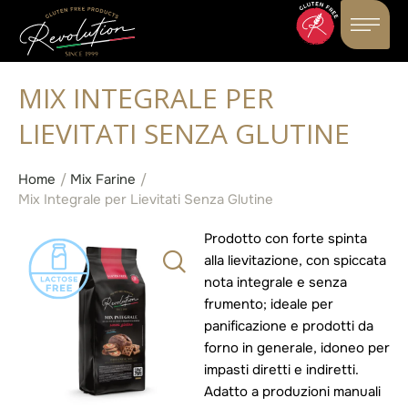
MIX INTEGRALE PER
LIEVITATI SENZA GLUTINE
Home
/
Mix Farine
/
Mix Integrale per Lievitati Senza Glutine
Prodotto con forte spinta
alla lievitazione, con spiccata
nota integrale e senza
frumento; ideale per
panificazione e prodotti da
forno in generale, idoneo per
impasti diretti e indiretti.
Adatto a produzioni manuali