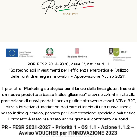
POR FESR 2014-2020, Asse IV, Attività 4.1.1.
“Sostegno agli investimenti per l’efficienza energetica e l’utilizzo
delle fonti di energia rinnovabili – Approvazione Avviso 2021”.
Il progetto
"Marketing strategico per il lancio della linea gluten free e di
un nuovo prodotto a basso indice glicemico"
prevede azioni mirate alla
promozione di nuovi prodotti senza glutine attraverso canali B2B e B2C,
oltre a iniziative di marketing dedicate al lancio di una nuova linea a
basso indice glicemico, pensata per l'alimentazione speciale e salutistica.
Il progetto è stato realizzato anche grazie al contributo dei fondi: