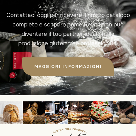
Contattaci oggi per ricevere il nostro catalogo
completo e scoprire come Revolution può
diventare il tuo partner ideale nella
produzione gluten free professionale.
MAGGIORI INFORMAZIONI