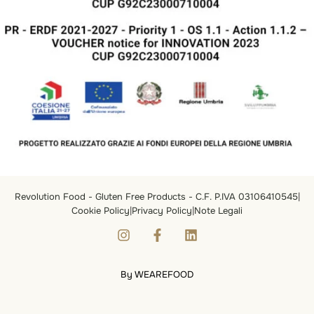
Revolution Food - Gluten Free Products - C.F. P.IVA 03106410545
|
Cookie Policy
|
Privacy Policy
|
Note Legali
By WEAREFOOD