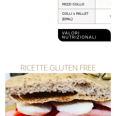
PEZZI COLLO
12
COLLI x PALLET
84
(EPAL)
VALORI
NUTRIZIONALI
RICETTE GLUTEN FREE