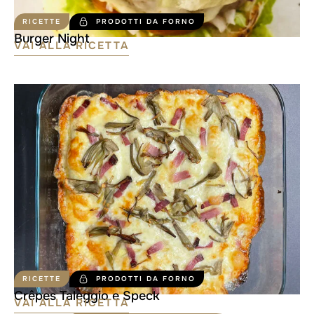
RICETTE
PRODOTTI DA FORNO
Burger Night
VAI ALLA RICETTA
RICETTE
PRODOTTI DA FORNO
Crêpes Taleggio e Speck
VAI ALLA RICETTA