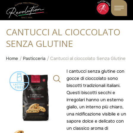
CANTUCCI AL CIOCCOLATO
SENZA GLUTINE
Home
/
Pasticceria
/
Cantucci al cioccolato Senza Glutine
I cantucci senza glutine con
gocce di cioccolato sono
biscotti tradizionali italiani.
Questi biscotti secchi e
irregolari hanno un esterno
giallo, un interno più chiaro,
una nidificazione visibile e un
sapore dolce e delicato con
un classico aroma di