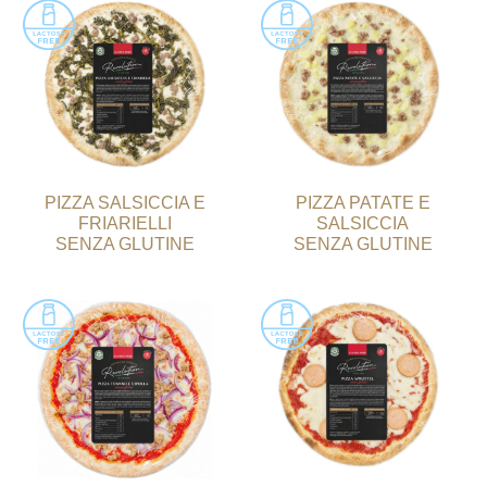
PIZZA SALSICCIA E
PIZZA PATATE E
FRIARIELLI
SALSICCIA
SENZA GLUTINE
SENZA GLUTINE