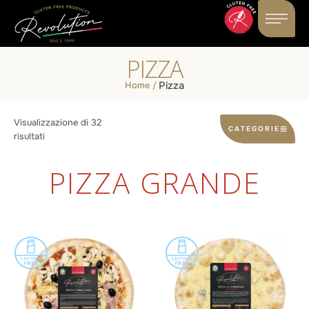
PIZZA
Pizza
Home
/
Visualizzazione di 32
CATEGORIE
risultati
PIZZA GRANDE