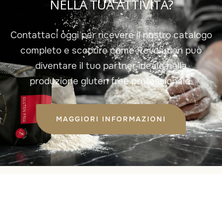
NELLA TUA ATTIVITÀ?
Contattaci oggi per ricevere il nostro catalogo
completo e scoprire come Revolution può
diventare il tuo partner ideale nella
produzione gluten free professionale.
MAGGIORI INFORMAZIONI